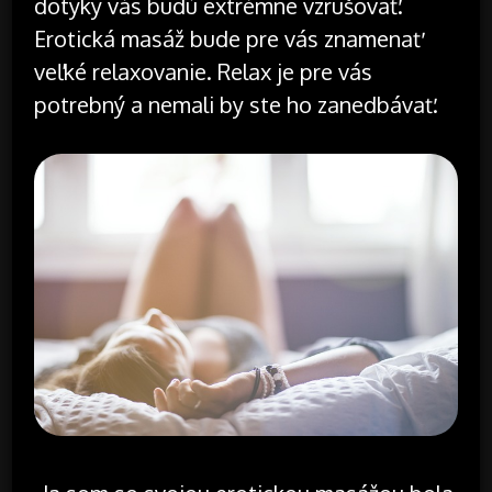
dotyky vás budú extrémne vzrušovať.
Erotická masáž bude pre vás znamenať
veľké relaxovanie. Relax je pre vás
potrebný a nemali by ste ho zanedbávať.