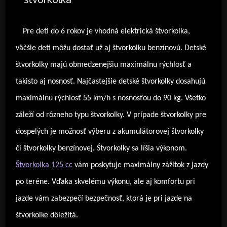
Pre deti do 6 rokov je vhodná elektrická štvorkolka,
väčšie deti môžu dostať už aj štvorkolku benzínovú. Detské
štvorkolky majú obmedzenejšiu maximálnu rýchlosť a
takisto aj nosnosť. Najčastejšie detské štvorkolky dosahujú
maximálnu rýchlosť 55 km/h s nosnosťou do 90 kg. Všetko
záleží od rôzneho typu štvorkolky. V prípade štvorkolky pre
dospelých je možnosť výberu z akumulátorovej štvorkolky
či štvorkolky benzínovej. Štvorkolky sa líšia výkonom.
Štvorkolka 125 cc
vám poskytuje maximálny zážitok z jazdy
po teréne. Vďaka skvelému výkonu, ale aj komfortu pri
jazde vám zabezpečí bezpečnosť, ktorá je pri jazde na
štvorkolke dôležitá.