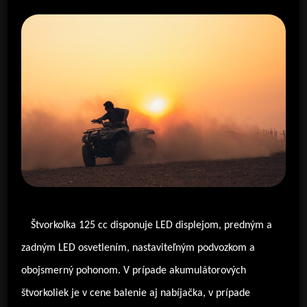
Štvorkolka 125 cc disponuje LED displejom, predným a
zadným LED osvetlením, nastaviteľným podvozkom a
obojsmerný pohonom. V prípade akumulátorových
štvorkoliek je v cene balenie aj nabíjačka, v prípade