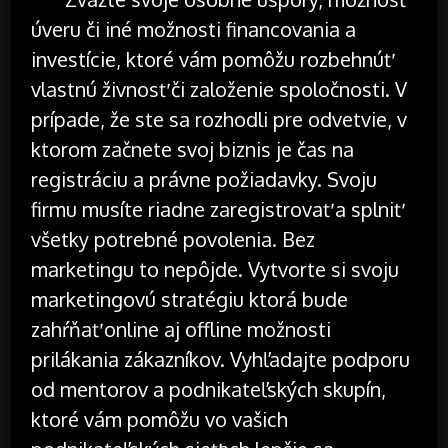
úveru či iné možnosti financovania a
investície, ktoré vám pomôžu rozbehnúť
vlastnú živnosť či založenie spoločnosti. V
prípade, že ste sa rozhodli pre odvetvie, v
ktorom začnete svoj biznis je čas na
registráciu a právne požiadavky. Svoju
firmu musíte riadne zaregistrovať a splniť
všetky potrebné povolenia. Bez
marketingu to nepôjde. Vytvorte si svoju
marketingovú stratégiu ktorá bude
zahŕňať online aj offline možnosti
prilákania zákazníkov. Vyhľadajte podporu
od mentorov a podnikateľských skupín,
ktoré vám pomôžu vo vašich