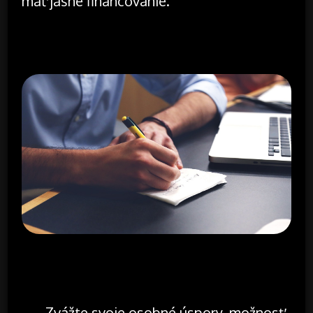
mať jasné financovanie.
Zvážte svoje osobné úspory, možnosť