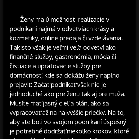
Ženy majú možnosti realizácie v
podnikaní najmä v odvetviach krásy a
kozmetiky, online predaja či vzdelávania.
Takisto však je veľmi veľa odvetví ako
finančné služby, gastronómia, móda či
čistiace a upratovacie služby pre
domácnosť, kde sa dokážu ženy naplno
prejaviť. Začať podnikať však nie je
jednoduché ako pre ženu tak aj pre muža.
Musíte mať jasný cieľ a plán, ako sa
vypracovať až na najvyššie priečky. Na to,
aby ste boli vo svojom podnikaní úspešný
je potrebné dodržať niekoľko krokov, ktoré