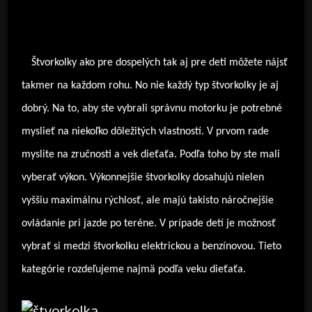
Štvorkolky ako pre dospelých tak aj pre deti môžete nájsť
takmer na každom rohu. No nie každý typ štvorkolky je aj
dobrý. Na to, aby ste vybrali správnu motorku je potrebné
myslieť na niekoľko dôležitých vlastností. V prvom rade
myslite na zručnosti a vek dieťaťa. Podľa toho by ste mali
vyberať výkon. Výkonnejšie štvorkolky dosahujú nielen
vyššiu maximálnu rýchlosť, ale majú takisto náročnejšie
ovládanie pri jazde po teréne. V prípade detí je možnosť
vybrať si medzi štvorkolku elektrickou a benzínovou. Tieto
kategórie rozdeľujeme najmä podľa veku dieťaťa.