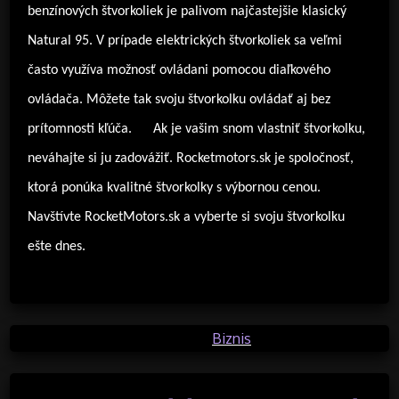
benzínových štvorkoliek je palivom najčastejšie klasický
Natural 95. V prípade elektrických štvorkoliek sa veľmi
často využíva možnosť ovládani pomocou diaľkového
ovládača. Môžete tak svoju štvorkolku ovládať aj bez
prítomnosti kľúča.
Ak je vašim snom vlastniť štvorkolku,
neváhajte si ju zadovážiť. Rocketmotors.sk je spoločnosť,
ktorá ponúka kvalitné štvorkolky s výbornou cenou.
Navštívte RocketMotors.sk a vyberte si svoju štvorkolku
ešte dnes.
Posted in
Biznis