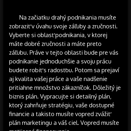
Na začiatku drahý podnikania musíte
zobraziť v úvahu svoje záľuby a zručnosti.
Vyberte si oblasť podnikania, v ktorej
máte dobré zručnosti a máte preto
záľubu. Práve v tejto oblasti bude pre vás
podnikanie jednoduchšie a svoju prácu
budete robiť s radosťou. Potom sa prejaví
aj kvalita vašej práce a vaše nadšenie
pritiahne množstvo zákazníčok. Dôležitý je
biznis plán. Vypracujte si detailný plán,
ktorý zahrňuje stratégiu, vaše dostupné
financie a takisto musíte vopred zvážiť
plán marketingu a váš ciel. Vopred musíte