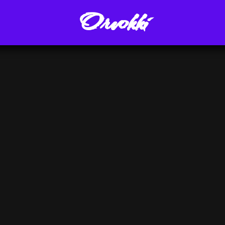
Orvokki