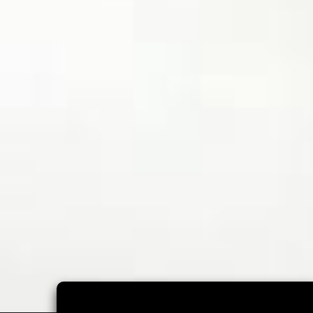
Kľúčenka na krk. Malý