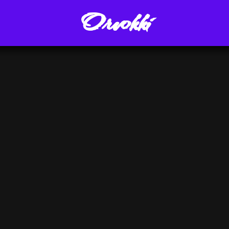
Orvokki