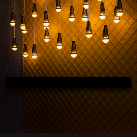
Najvýhodnejšie pre Váš domov