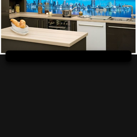
O sklenenej zástene