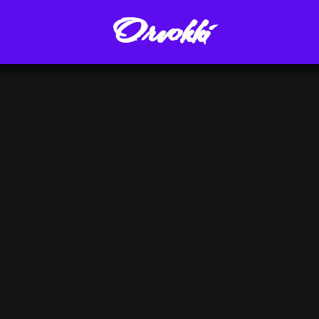
Orvokki