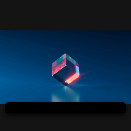
Gresová podlaha