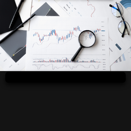
Recyklácia s ručením obmedzeným